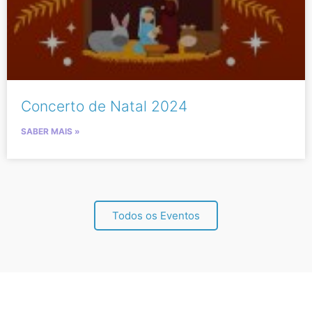
Concerto de Natal 2024
SABER MAIS »
Todos os Eventos