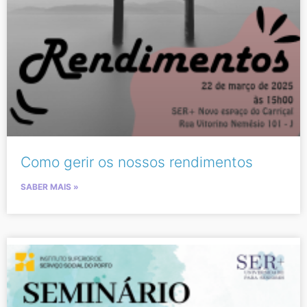
Como gerir os nossos rendimentos
SABER MAIS »