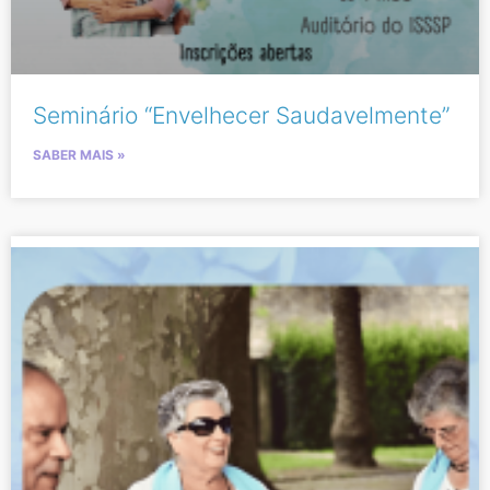
Seminário “Envelhecer Saudavelmente”
SABER MAIS »