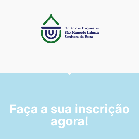
Faça a sua inscrição
agora!