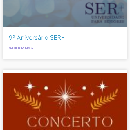
9º Aniversário SER+
SABER MAIS »