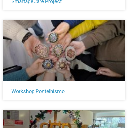
SmartageCare Project
Workshop Pontelhismo