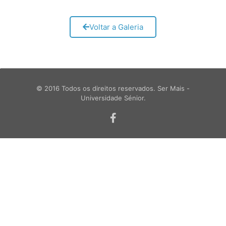
Voltar a Galeria
© 2016 Todos os direitos reservados. Ser Mais -
Universidade Sénior.