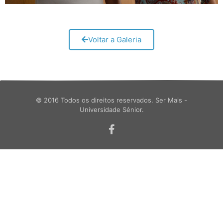
Voltar a Galeria
© 2016 Todos os direitos reservados. Ser Mais -
Universidade Sénior.